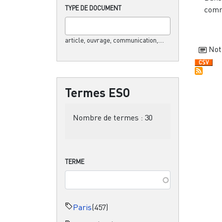
TYPE DE DOCUMENT
comm
article, ouvrage, communication,....
Not
Termes ESO
Nombre de termes :
30
TERME
Paris
(457)