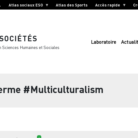
L
Atlas sociaux ESO
Atlas des Sports
Accès rapide
Cr
 SOCIÉTÉS
Laboratoire
Actuali
n Sciences Humaines et Sociales
terme
#Multiculturalism