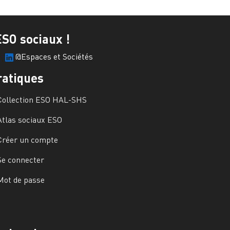
ESO sociaux !
@Espaces et Sociétés
ratiques
Collection ESO HAL-SHS
Atlas sociaux ESO
Créer un compte
Se connecter
Mot de passe