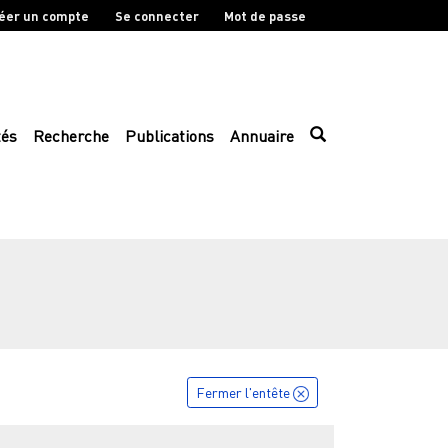
éer un compte
Se connecter
Mot de passe
tés
Recherche
Publications
Annuaire
Fermer l'entête