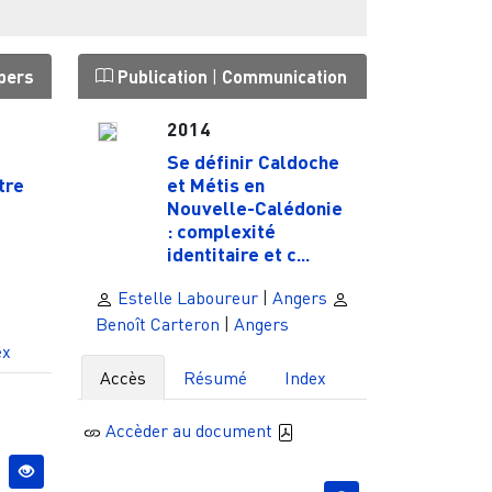
pers
Publication
|
Communication
2014
Se définir Caldoche
tre
et Métis en
Nouvelle-Calédonie
: complexité
identitaire et c...
Estelle Laboureur
|
Angers
Benoît Carteron
|
Angers
ex
Accès
Résumé
Index
Accèder au document