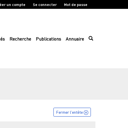
éer un compte
Se connecter
Mot de passe
tés
Recherche
Publications
Annuaire
Fermer l'entête