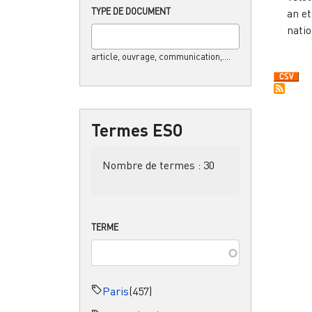
TYPE DE DOCUMENT
an et
natio
article, ouvrage, communication,....
Termes ESO
Nombre de termes :
30
TERME
Paris
(457)