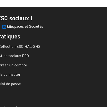
ESO sociaux !
@Espaces et Sociétés
ratiques
Collection ESO HAL-SHS
Atlas sociaux ESO
Créer un compte
Se connecter
Mot de passe