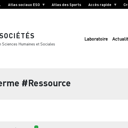
L
Atlas sociaux ESO
Atlas des Sports
Accès rapide
Cr
 SOCIÉTÉS
Laboratoire
Actuali
n Sciences Humaines et Sociales
terme
#Ressource