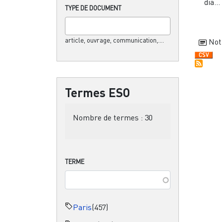
dia...
TYPE DE DOCUMENT
article, ouvrage, communication,....
Not
Termes ESO
Nombre de termes :
30
TERME
Paris
(457)