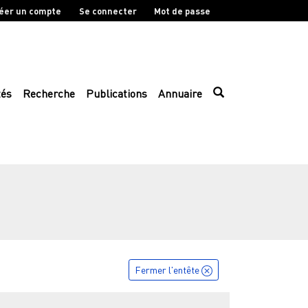
éer un compte
Se connecter
Mot de passe
tés
Recherche
Publications
Annuaire
Fermer l'entête