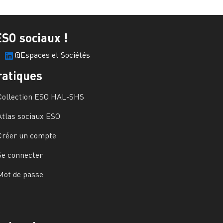
ESO sociaux !
@Espaces et Sociétés
ratiques
Collection ESO HAL-SHS
Atlas sociaux ESO
Créer un compte
Se connecter
Mot de passe