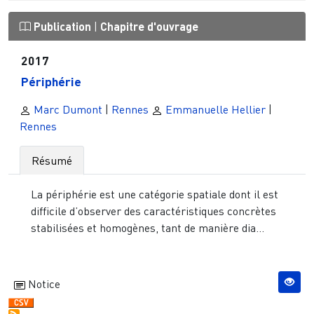
Publication
|
Chapitre d'ouvrage
2017
Périphérie
Marc Dumont
|
Rennes
Emmanuelle Hellier
|
Rennes
Résumé
La périphérie est une catégorie spatiale dont il est
difficile d’observer des caractéristiques concrètes
stabilisées et homogènes, tant de manière dia...
Notice