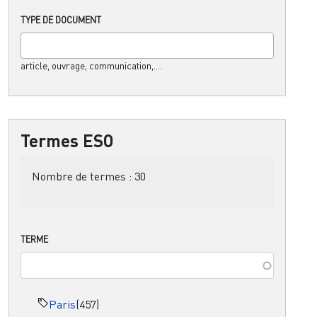
TYPE DE DOCUMENT
article, ouvrage, communication,....
Termes ESO
Nombre de termes :
30
TERME
Paris
(457)