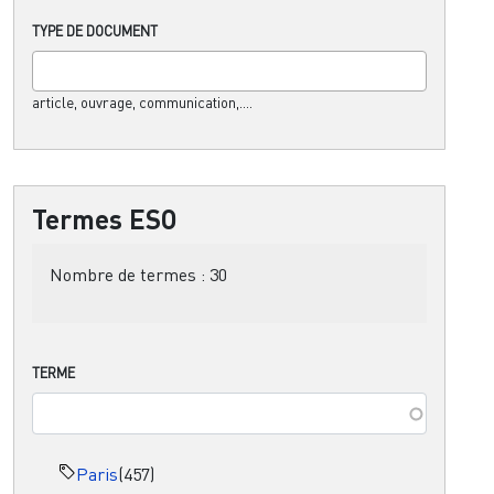
TYPE DE DOCUMENT
article, ouvrage, communication,....
Termes ESO
Nombre de termes :
30
TERME
Paris
(457)