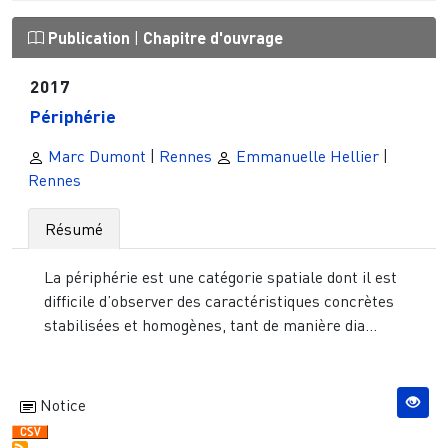
Publication
|
Chapitre d'ouvrage
2017
Périphérie
Marc Dumont
|
Rennes
Emmanuelle Hellier
|
Rennes
Résumé
La périphérie est une catégorie spatiale dont il est
difficile d’observer des caractéristiques concrètes
stabilisées et homogènes, tant de manière dia...
Notice