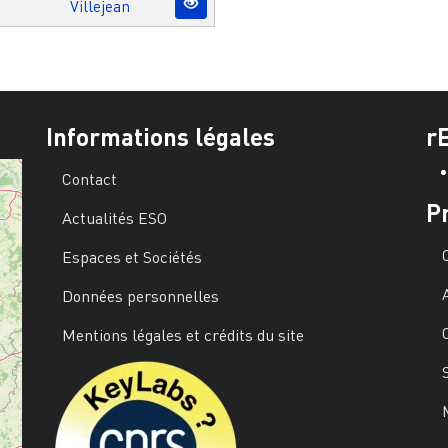
Villejean
Informations légales
r
Contact
P
Actualités ESO
Espaces et Sociétés
Données personnelles
Mentions légales et crédits du site
Image