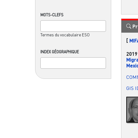
MOTS-CLEFS
Pr
Termes du vocabulaire ESO
[
MIF
INDEX GÉOGRAPHIQUE
2019
Migra
Mexi
COM
GIS 