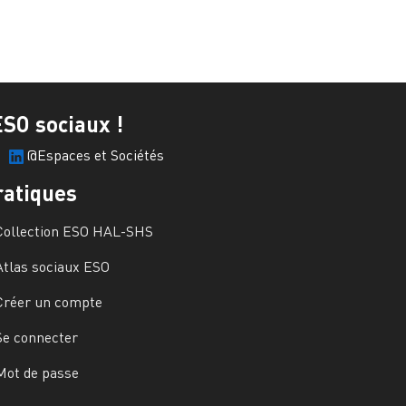
ESO sociaux !
@Espaces et Sociétés
ratiques
Collection ESO HAL-SHS
Atlas sociaux ESO
Créer un compte
Se connecter
Mot de passe