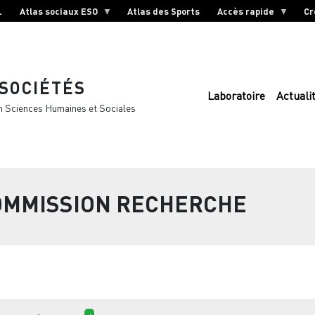
L
Atlas sociaux ESO
Atlas des Sports
Accès rapide
Cr
 SOCIÉTÉS
Laboratoire
Actuali
n Sciences Humaines et Sociales
OMMISSION RECHERCHE