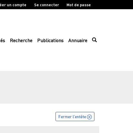
éer un compte
Se connecter
Mot de passe
tés
Recherche
Publications
Annuaire
Fermer l'entête