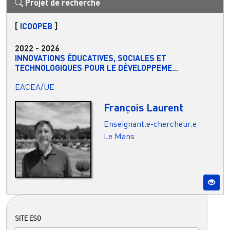
Projet de recherche
[
ICOOPEB
]
2022
-
2026
INNOVATIONS ÉDUCATIVES, SOCIALES ET
TECHNOLOGIQUES POUR LE DÉVELOPPEME...
EACEA/UE
François Laurent
Enseignant.e-chercheur.e
Le Mans
SITE ESO