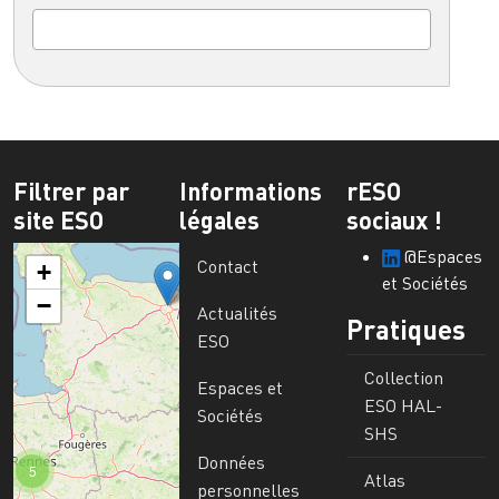
Filtrer par
Informations
rESO
site ESO
légales
sociaux !
@Espaces
Contact
+
et Sociétés
−
Actualités
Pratiques
ESO
Collection
Espaces et
ESO HAL-
Sociétés
SHS
Données
5
Atlas
personnelles