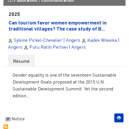
|
2025
Can tourism favor women empowerment in
traditional villages? The case study of B...
Sylvine Pickel-Chevalier
|
Angers
Kadek Wiweka
|
Angers
Putu Ratih Pertiwi
|
Angers
Résumé
Gender equality is one of the seventeen Sustainable
Development Goals proposed at the 2015 U.N.
Sustainable Development Summit. Yet the second
edition...
Notice