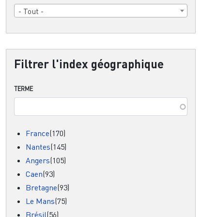
- Tout -
Filtrer l'index géographique
TERME
France
(170)
Nantes
(145)
Angers
(105)
Caen
(93)
Bretagne
(93)
Le Mans
(75)
Brésil
(56)