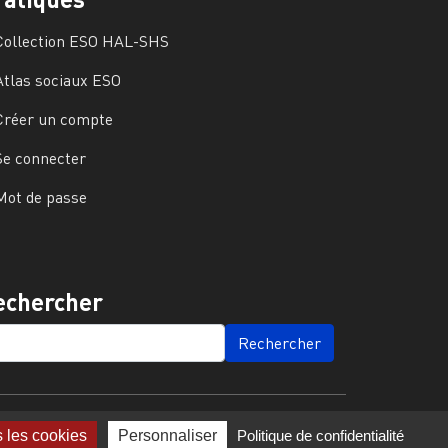
Collection ESO HAL-SHS
Atlas sociaux ESO
Créer un compte
Se connecter
Mot de passe
echercher
ARCH
s les cookies
Personnaliser
Politique de confidentialité