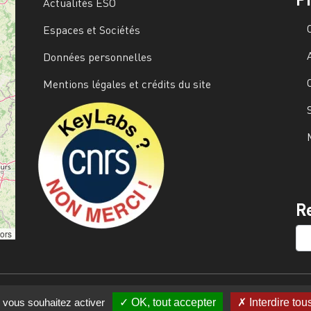
Actualités ESO
Espaces et Sociétés
Données personnelles
Mentions légales et crédits du site
Image
R
SE
tors
e vous souhaitez activer
OK, tout accepter
Interdire tou