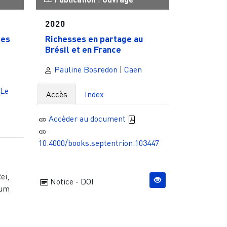
2020
tes
Richesses en partage au
Brésil et en France
Pauline Bosredon
|
Caen
Le
Accès
Index
Accèder au document
10.4000/books.septentrion.103447
ei,
Notice - DOI
 um