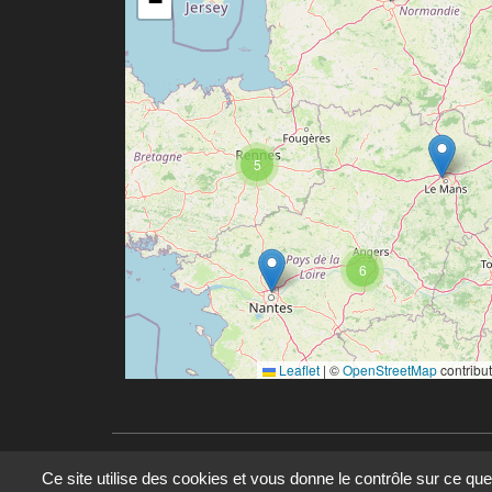
−
5
6
Leaflet
|
©
OpenStreetMap
contribu
Ce site utilise des cookies et vous donne le contrôle sur ce qu