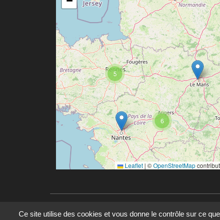
−
5
6
Leaflet
|
©
OpenStreetMap
contribu
Ce site utilise des cookies et vous donne le contrôle sur ce qu