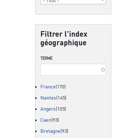
- Tout -
Filtrer l'index
géographique
TERME
France
(170)
Nantes
(145)
Angers
(105)
Caen
(93)
Bretagne
(93)