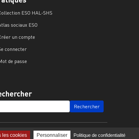
Collection ESO HAL-SHS
Atlas sociaux ESO
Créer un compte
Se connecter
Mot de passe
echercher
ARCH
s les cookies
Personnaliser
Politique de confidentialité