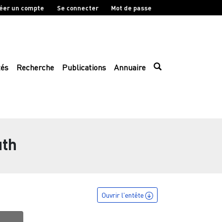
éer un compte
Se connecter
Mot de passe
tés
Recherche
Publications
Annuaire
th
Ouvrir l'entête