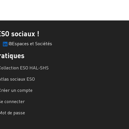
ESO sociaux !
@Espaces et Sociétés
ratiques
Collection ESO HAL-SHS
Atlas sociaux ESO
Créer un compte
Se connecter
Mot de passe