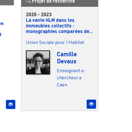
Projet de recherche
2020
-
2023
La vente HLM dans les
e:
immeubles collectifs :
monographies comparées de...
t
Union Sociale pour l'Habitat
Camille
Devaux
Enseignant.e-
chercheur.e
Caen