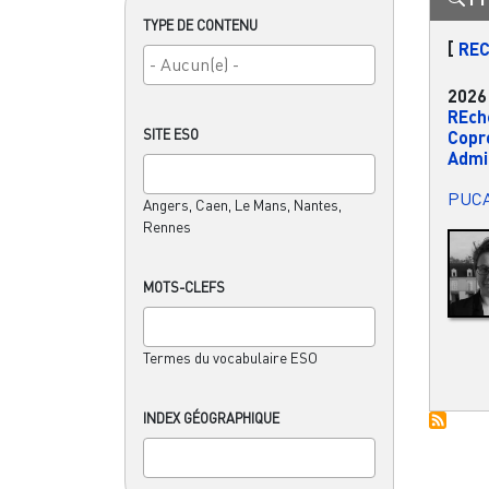
TYPE DE CONTENU
[
RE
2026
REch
SITE ESO
Copr
Admin
PUC
Angers, Caen, Le Mans, Nantes,
Rennes
MOTS-CLEFS
Termes du vocabulaire ESO
INDEX GÉOGRAPHIQUE