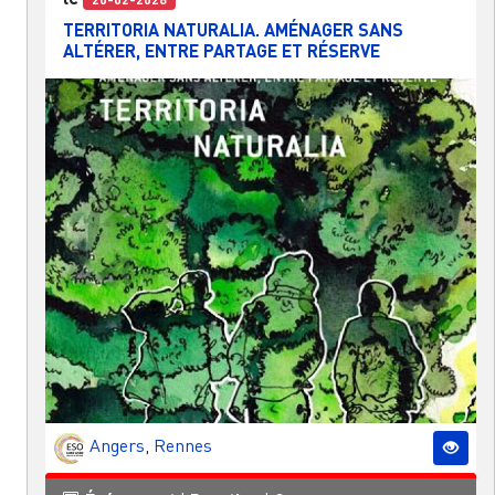
TERRITORIA NATURALIA. AMÉNAGER SANS
ALTÉRER, ENTRE PARTAGE ET RÉSERVE
Angers
,
Rennes