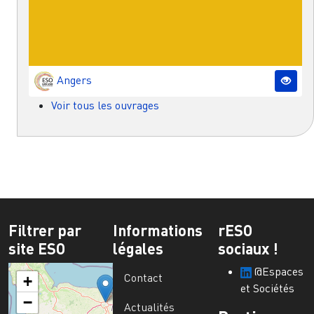
Angers
Voir tous les ouvrages
Filtrer par
Informations
rESO
site ESO
légales
sociaux !
@Espaces
Contact
+
et Sociétés
−
Actualités