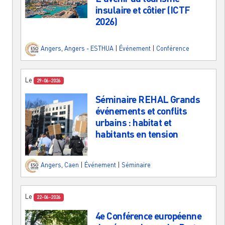
insulaire et côtier (ICTF
2026)
Angers
,
Angers - ESTHUA
|
Événement
|
Conférence
Le
29-06-2026
Séminaire REHAL Grands
événements et conflits
urbains : habitat et
habitants en tension
Angers
,
Caen
|
Événement
|
Séminaire
Le
22-06-2026
4e Conférence européenne