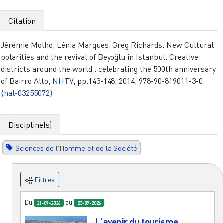
Citation
Jérémie Molho, Lénia Marques, Greg Richards. New Cultural
polarities and the revival of Beyoğlu in Istanbul. Creative
districts around the world : celebrating the 500th anniversary
of Bairro Alto,
NHTV
, pp.143-148, 2014, 978-90-819011-3-0.
⟨hal-03255072⟩
Discipline(s)
Sciences de l'Homme et de la Société
Filtres
Du
au
21-09-2026
23-09-2026
L'avenir du tourisme