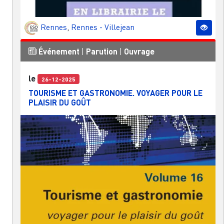
Rennes
,
Rennes - Villejean
Événement
|
Parution
|
Ouvrage
le
26-12-2025
TOURISME ET GASTRONOMIE. VOYAGER POUR LE
PLAISIR DU GOÛT