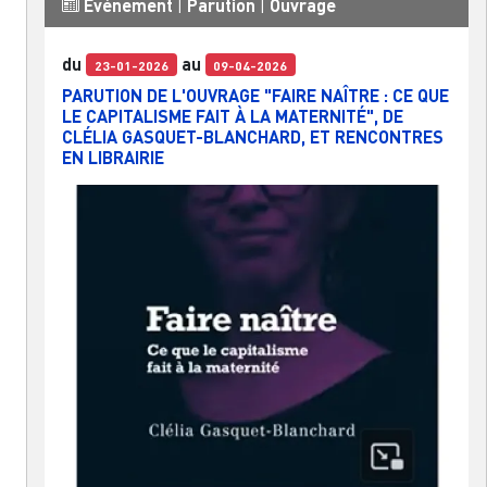
Événement
|
Parution
|
Ouvrage
du
au
23-01-2026
09-04-2026
PARUTION DE L'OUVRAGE "FAIRE NAÎTRE : CE QUE
LE CAPITALISME FAIT À LA MATERNITÉ", DE
CLÉLIA GASQUET-BLANCHARD, ET RENCONTRES
EN LIBRAIRIE