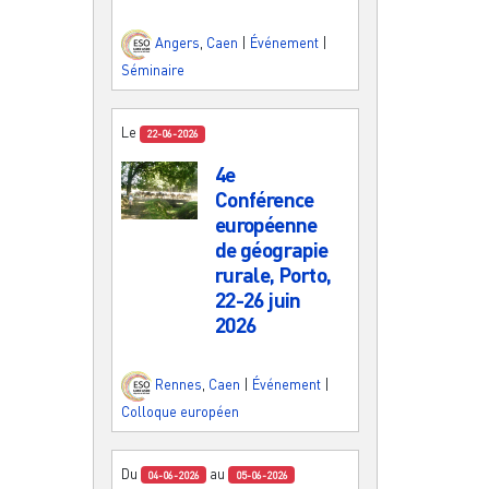
Angers
,
Caen
|
Événement
|
Séminaire
Le
22-06-2026
4e
Conférence
européenne
de géograpie
rurale, Porto,
22-26 juin
2026
Rennes
,
Caen
|
Événement
|
Colloque européen
Du
au
04-06-2026
05-06-2026