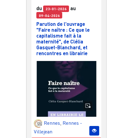
du
au
23-01-2026
09-04-2026
Parution de l'ouvrage
"Faire naître : Ce que le
capitalisme fait à la
maternité", de Clélia
Gasquet-Blanchard, et
rencontres en librairie
Rennes
,
Rennes -
Villejean