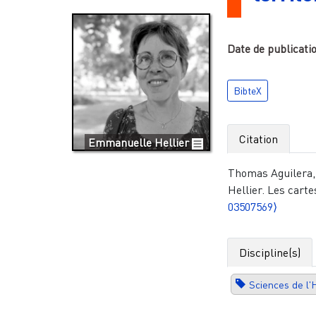
Date de publicati
BibteX
Citation
Emmanuelle Hellier
Thomas Aguilera,
Hellier. Les carte
03507569⟩
Discipline(s)
Sciences de l'