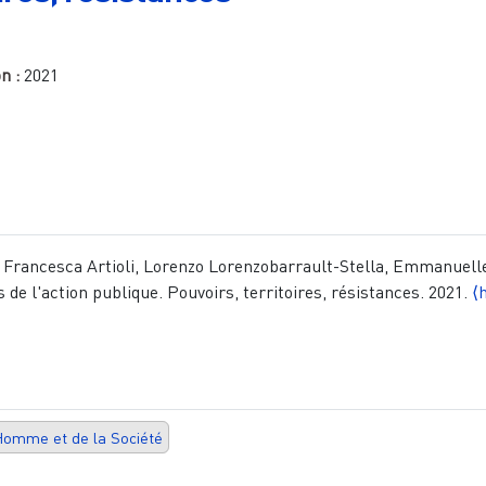
on :
2021
 Francesca Artioli, Lorenzo Lorenzobarrault-Stella, Emmanuell
s de l'action publique. Pouvoirs, territoires, résistances. 2021.
⟨
Homme et de la Société