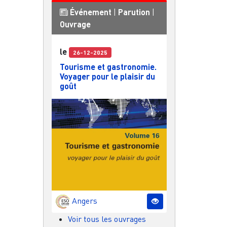
Événement
|
Parution
|
Ouvrage
le
26-12-2025
Tourisme et gastronomie.
Voyager pour le plaisir du
goût
Angers
Voir tous les ouvrages