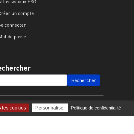
Atlas sociaux ESO
Créer un compte
Se connecter
Mot de passe
echercher
ARCH
s les cookies
Personnaliser
Politique de confidentialité