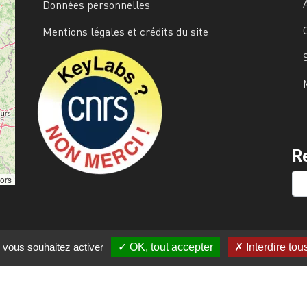
Données personnelles
Mentions légales et crédits du site
Image
R
SE
tors
e vous souhaitez activer
OK, tout accepter
Interdire tou
s