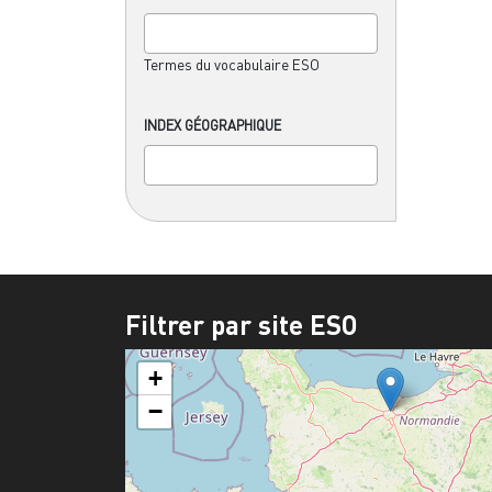
Termes du vocabulaire ESO
INDEX GÉOGRAPHIQUE
Filtrer par site ESO
+
−