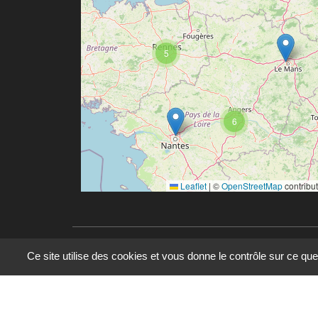
5
6
Leaflet
|
©
OpenStreetMap
contribu
Ce site utilise des cookies et vous donne le contrôle sur ce qu
© 2023 - 2025 - UMR 6590 - Espaces et Société