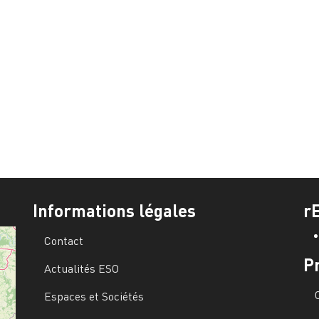
Informations légales
r
Contact
P
Actualités ESO
Espaces et Sociétés