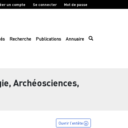
éer un compte
Se connecter
Mot de passe
tés
Recherche
Publications
Annuaire
ie, Archéosciences,
Ouvrir l'entête