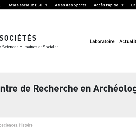
L
Atlas sociaux ESO
Atlas des Sports
Accès rapide
Cr
 SOCIÉTÉS
Laboratoire
Actuali
n Sciences Humaines et Sociales
ntre de Recherche en Archéolog
sciences, Histoire