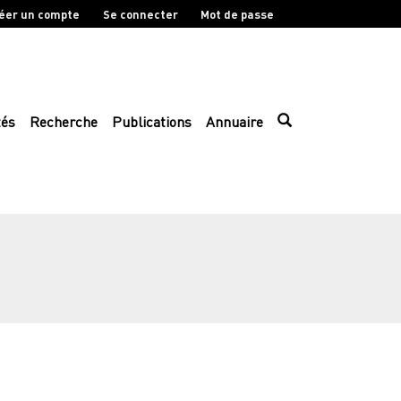
éer un compte
Se connecter
Mot de passe
tés
Recherche
Publications
Annuaire