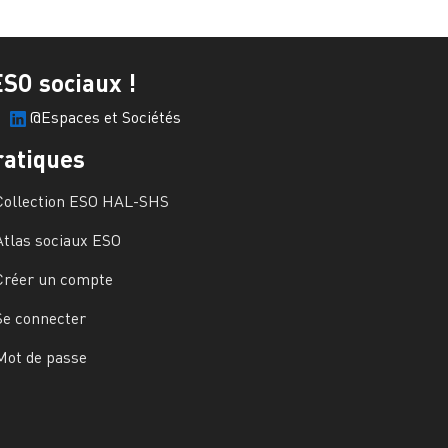
ESO sociaux !
@Espaces et Sociétés
ratiques
Collection ESO HAL-SHS
Atlas sociaux ESO
Créer un compte
Se connecter
Mot de passe