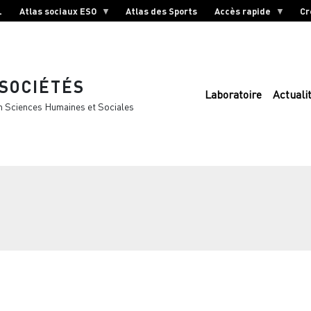
L
Atlas sociaux ESO
Atlas des Sports
Accès rapide
Cr
 SOCIÉTÉS
Laboratoire
Actuali
n Sciences Humaines et Sociales