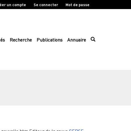
éer un compte
Se connecter
Mot de passe
tés
Recherche
Publications
Annuaire