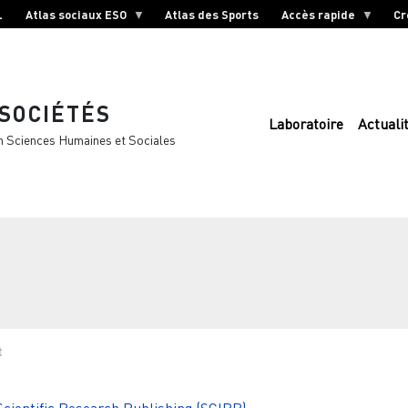
L
Atlas sociaux ESO
Atlas des Sports
Accès rapide
Cr
 SOCIÉTÉS
Laboratoire
Actuali
n Sciences Humaines et Sociales
t