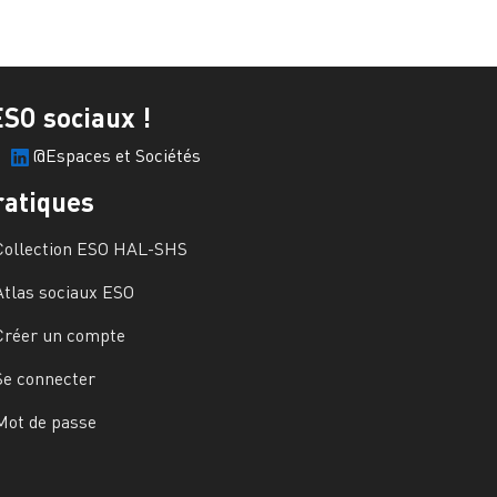
ESO sociaux !
@Espaces et Sociétés
ratiques
Collection ESO HAL-SHS
Atlas sociaux ESO
Créer un compte
Se connecter
Mot de passe