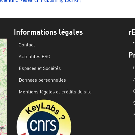
Scientific Research Publishing (SCIRP)
Informations légales
r
Contact
P
Actualités ESO
Espaces et Sociétés
Données personnelles
Mentions légales et crédits du site
Image