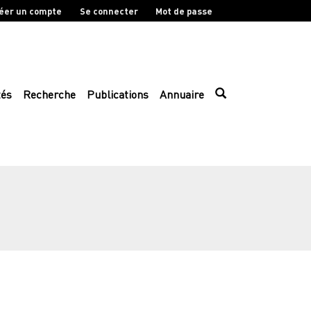
éer un compte
Se connecter
Mot de passe
tés
Recherche
Publications
Annuaire