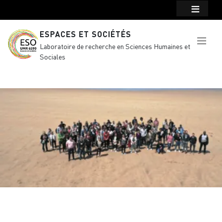
Menu top Header
Aller au contenu principal
ESPACES ET SOCIÉTÉS
Laboratoire de recherche en Sciences Humaines et
Sociales