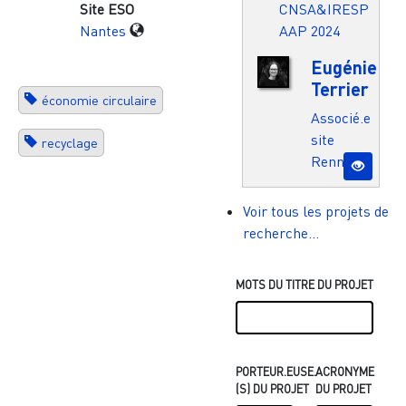
CNSA&IRESP
Site ESO
AAP 2024
Nantes
Eugénie
Terrier
économie circulaire
Associé.e
site
recyclage
Rennes
Voir tous les projets de
recherche...
MOTS DU TITRE DU PROJET
PORTEUR.EUSE.
ACRONYME
(S) DU PROJET
DU PROJET