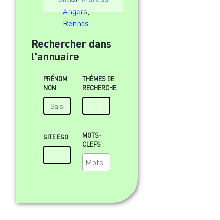
Angers
,
Rennes
Rechercher dans
l'annuaire
PRÉNOM
THÈMES DE
NOM
RECHERCHE
MOTS-
SITE ESO
CLEFS