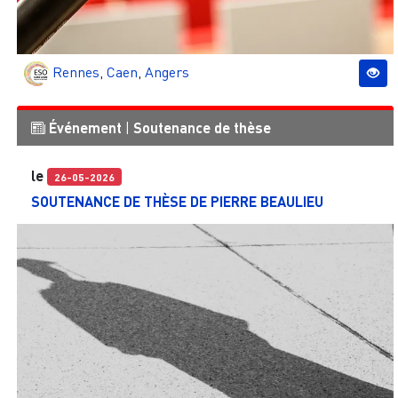
Rennes
,
Caen
,
Angers
Événement
|
Soutenance de thèse
le
26-05-2026
SOUTENANCE DE THÈSE DE PIERRE BEAULIEU