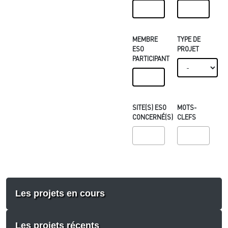
MEMBRE
TYPE DE
ESO
PROJET
PARTICIPANT
SITE(S) ESO
MOTS-
CONCERNÉ(S)
CLEFS
Les projets en cours
Les projets récents