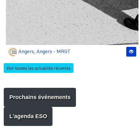
Angers
,
Angers - MRGT
Voir toutes les actualités récentes
Prochains événements
L'agenda ESO