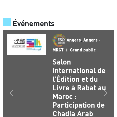
Événements
Angers
,
Angers -
MRGT
Grand public
Salon
International de
l’Édition et du
Livre à Rabat au
Maroc :
Précédent
Suiva
Participation de
Chadia Arab