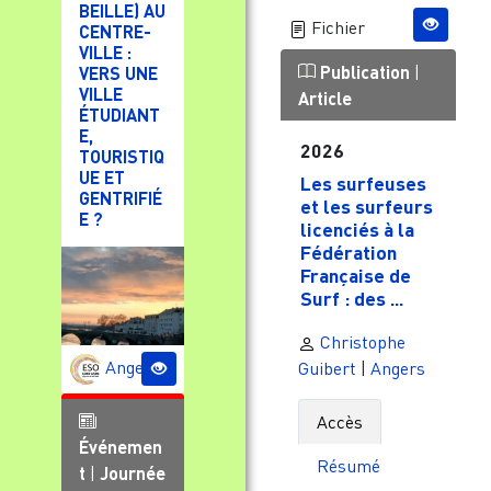
BEILLE) AU
Fichier
CENTRE-
VILLE :
Publication
|
VERS UNE
VILLE
Article
ÉTUDIANT
E,
2026
TOURISTIQ
UE ET
Les surfeuses
GENTRIFIÉ
et les surfeurs
E ?
licenciés à la
Fédération
Française de
Surf : des ...
Christophe
Angers
Guibert
|
Angers
Accès
Événemen
Résumé
t
|
Journée