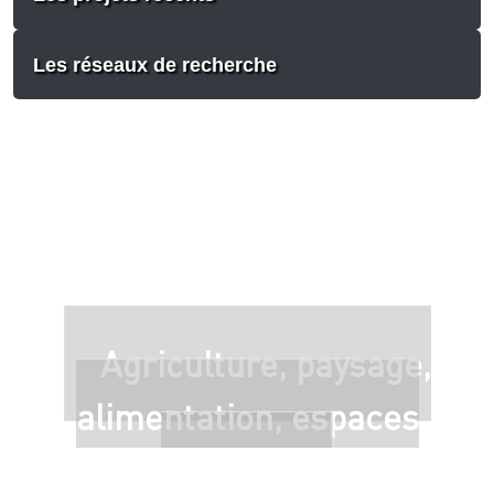
Les réseaux de recherche
Agriculture, paysage,
alimentation, espaces
ruraux...