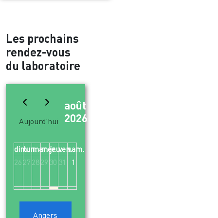
Les prochains
rendez-vous
du laboratoire
août
Mois
2026
Aujourd'hui
dim.
lun.
mar.
mer.
jeu.
ven.
sam.
26
27
28
29
30
31
1
2
3
4
5
6
7
8
Angers