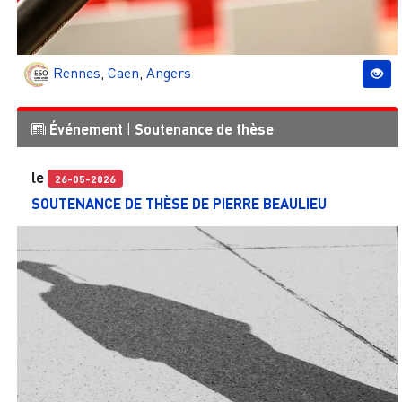
Rennes
,
Caen
,
Angers
Événement
|
Soutenance de thèse
le
26-05-2026
SOUTENANCE DE THÈSE DE PIERRE BEAULIEU