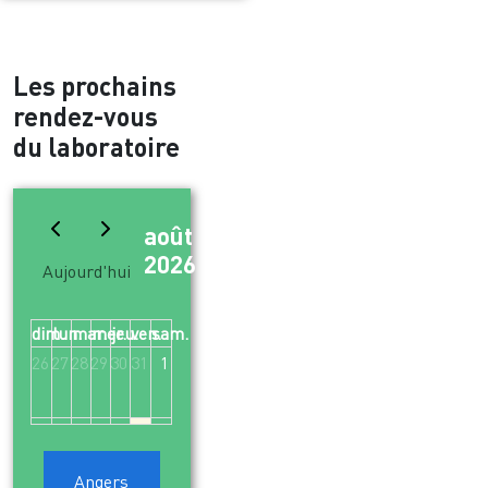
Les prochains
rendez-vous
du laboratoire
août
Mois
2026
Aujourd'hui
dim.
lun.
mar.
mer.
jeu.
ven.
sam.
26
27
28
29
30
31
1
2
3
4
5
6
7
8
Angers