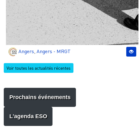
Angers
,
Angers - MRGT
Voir toutes les actualités récentes
Prochains événements
L'agenda ESO