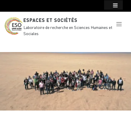
Menu top Header
Aller au contenu principal
ESPACES ET SOCIÉTÉS
Laboratoire de recherche en Sciences Humaines et
Sociales