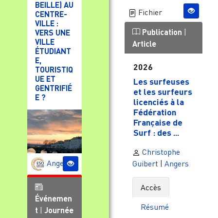
BEILLE) AU
Fichier
CENTRE-
VILLE :
Publication
|
VERS UNE
VILLE
Article
ÉTUDIANT
E,
2026
TOURISTIQ
UE ET
Les surfeuses
GENTRIFIÉ
et les surfeurs
E ?
licenciés à la
Fédération
Française de
Surf : des ...
Christophe
Angers
Guibert
|
Angers
Accès
Événemen
Résumé
t
|
Journée