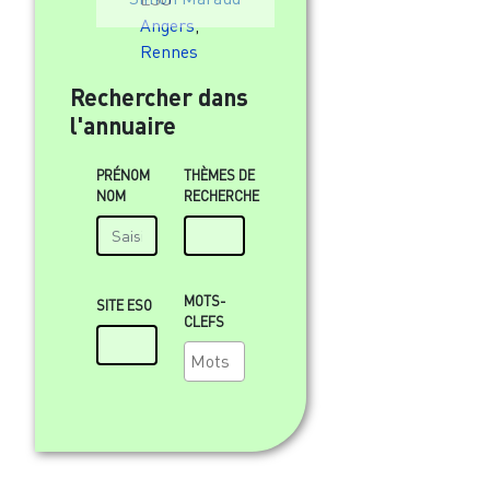
Angers
,
Rennes
Rechercher dans
l'annuaire
PRÉNOM
THÈMES DE
NOM
RECHERCHE
MOTS-
SITE ESO
CLEFS