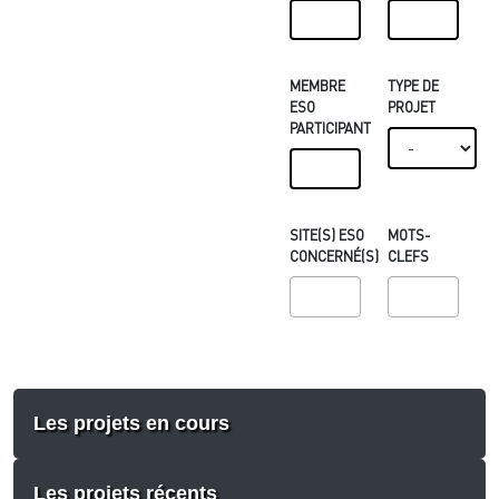
MEMBRE
TYPE DE
ESO
PROJET
PARTICIPANT
SITE(S) ESO
MOTS-
CONCERNÉ(S)
CLEFS
Les projets en cours
Les projets récents