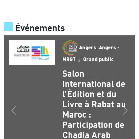
Événements
Angers
,
Angers -
MRGT
Grand public
Salon
International de
l’Édition et du
Livre à Rabat au
Maroc :
Précédent
Suiva
Participation de
Chadia Arab