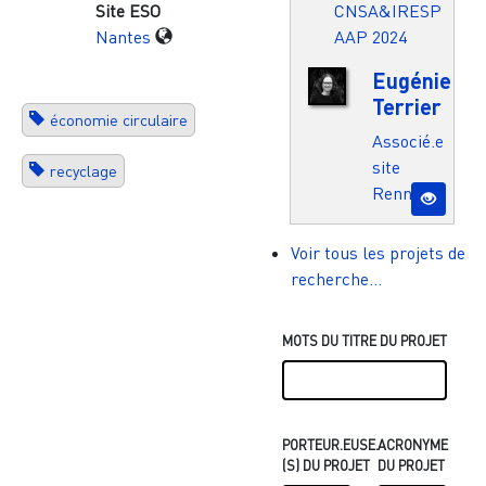
CNSA&IRESP
Site ESO
AAP 2024
Nantes
Eugénie
Terrier
économie circulaire
Associé.e
site
recyclage
Rennes
Voir tous les projets de
recherche...
MOTS DU TITRE DU PROJET
PORTEUR.EUSE.
ACRONYME
(S) DU PROJET
DU PROJET