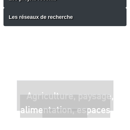
Les réseaux de recherche
Agriculture, paysage,
alimentation, espaces
ruraux...