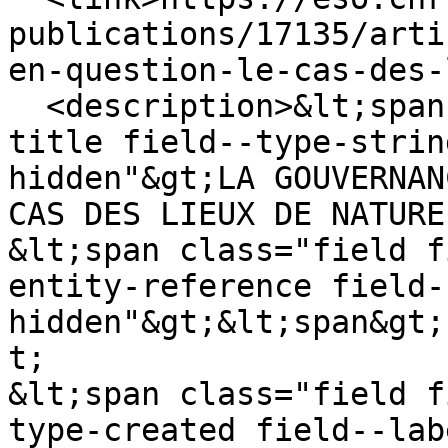
publications/17135/arti
en-question-le-cas-des-
  <description>&lt;span class="field field--name-
title field--type-strin
hidden"&gt;LA GOUVERNAN
CAS DES LIEUX DE NATURE
&lt;span class="field f
entity-reference field-
hidden"&gt;&lt;span&gt;
t;

&lt;span class="field f
type-created field--lab